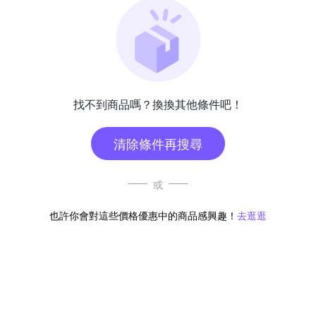
找不到商品嗎？換換其他條件吧！
清除條件再搜尋
或
也許你會對這些價格優惠中的商品感興趣！
去逛逛