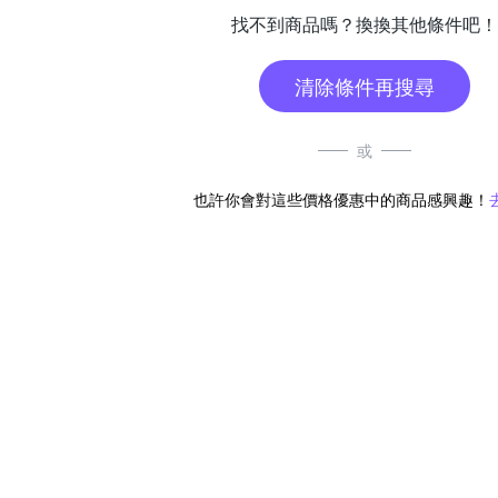
找不到商品嗎？換換其他條件吧！
清除條件再搜尋
或
也許你會對這些價格優惠中的商品感興趣！