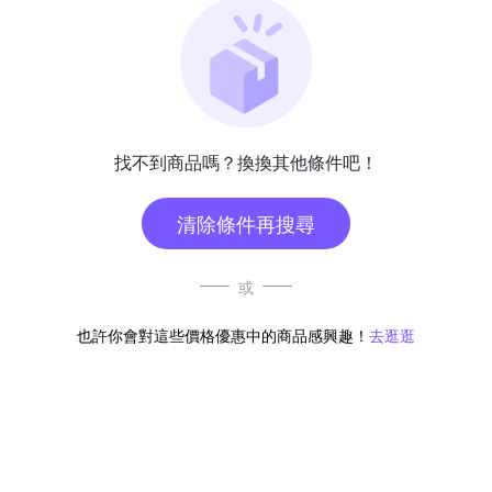
找不到商品嗎？換換其他條件吧！
清除條件再搜尋
或
也許你會對這些價格優惠中的商品感興趣！
去逛逛