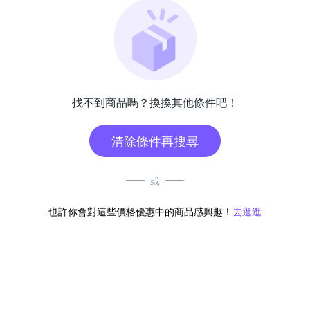
找不到商品嗎？換換其他條件吧！
清除條件再搜尋
或
也許你會對這些價格優惠中的商品感興趣！
去逛逛