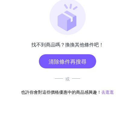
找不到商品嗎？換換其他條件吧！
清除條件再搜尋
或
也許你會對這些價格優惠中的商品感興趣！
去逛逛