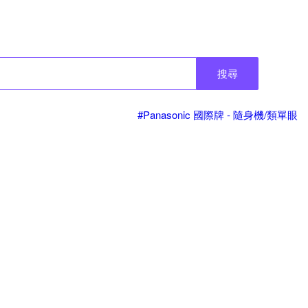
搜尋
#Panasonic 國際牌 - 隨身機/類單眼