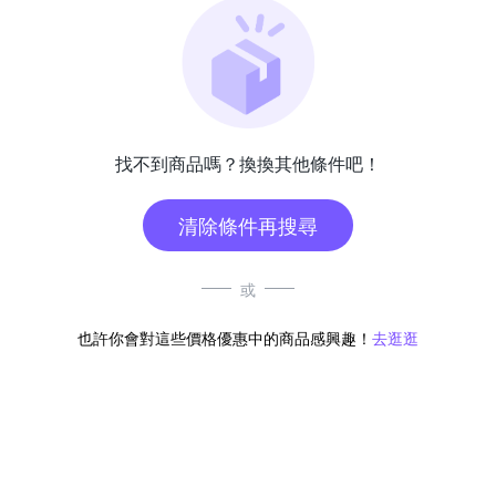
找不到商品嗎？換換其他條件吧！
清除條件再搜尋
或
也許你會對這些價格優惠中的商品感興趣！
去逛逛