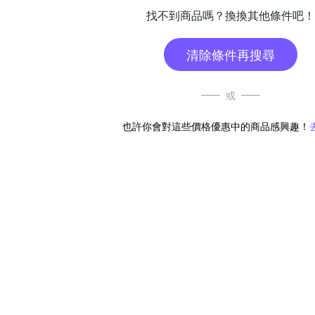
找不到商品嗎？換換其他條件吧！
清除條件再搜尋
或
也許你會對這些價格優惠中的商品感興趣！