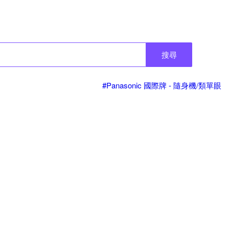
搜尋
#Panasonic 國際牌 - 隨身機/類單眼