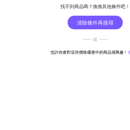
找不到商品嗎？換換其他條件吧！
清除條件再搜尋
或
也許你會對這些價格優惠中的商品感興趣！