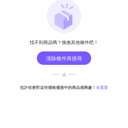
找不到商品嗎？換換其他條件吧！
清除條件再搜尋
或
也許你會對這些價格優惠中的商品感興趣！
去逛逛