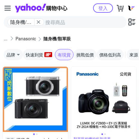
Yahoo購物中心
登入
隨身機/類
單眼
Panasonic
隨身機/類單眼
品牌
快速到貨
有現貨
挑戰低價
價格低到高
來源
類單眼相機的嶄新境界