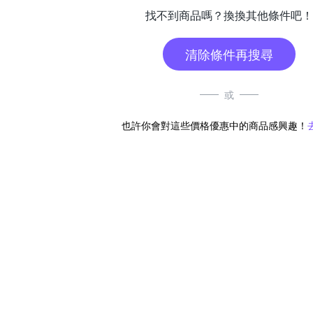
找不到商品嗎？換換其他條件吧！
清除條件再搜尋
或
也許你會對這些價格優惠中的商品感興趣！