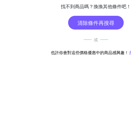
找不到商品嗎？換換其他條件吧！
清除條件再搜尋
或
也許你會對這些價格優惠中的商品感興趣！