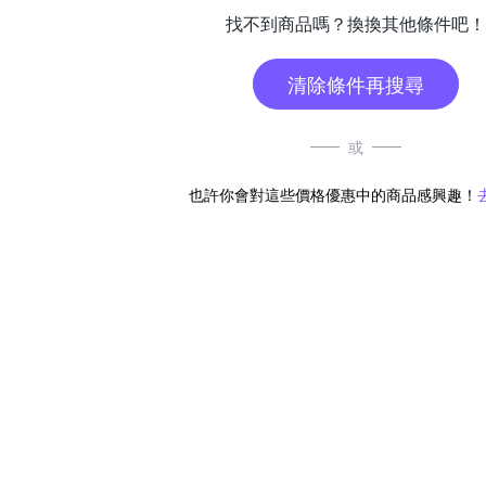
找不到商品嗎？換換其他條件吧！
清除條件再搜尋
或
也許你會對這些價格優惠中的商品感興趣！