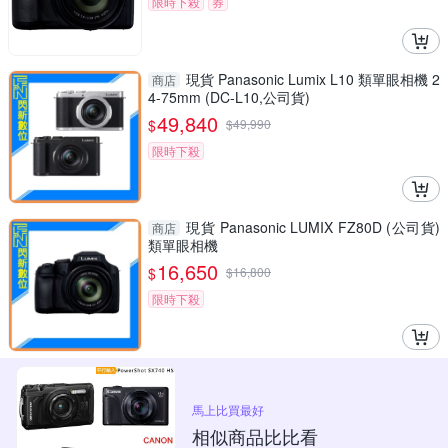
限時下殺
券
現貨 Panasonic Lumix L10 類單眼相機 2
商店
4-75mm (DC-L10,公司貨)
49,840
$
$
49,990
限時下殺
現貨 Panasonic LUMIX FZ80D (公司貨)
商店
類單眼相機
16,650
$
$
16,800
限時下殺
馬上比買最好
相似商品比比看