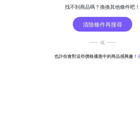
找不到商品嗎？換換其他條件吧！
清除條件再搜尋
或
也許你會對這些價格優惠中的商品感興趣！