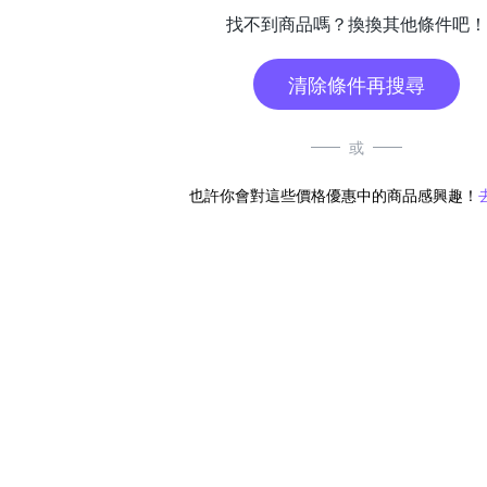
找不到商品嗎？換換其他條件吧！
清除條件再搜尋
或
也許你會對這些價格優惠中的商品感興趣！