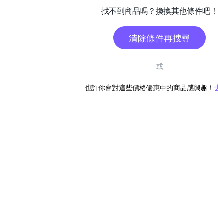
找不到商品嗎？換換其他條件吧！
清除條件再搜尋
或
也許你會對這些價格優惠中的商品感興趣！