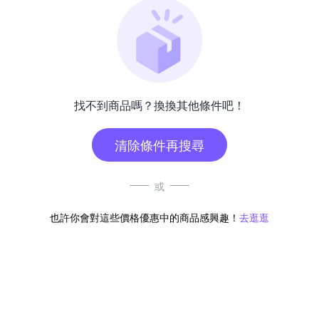
找不到商品嗎？換換其他條件吧！
清除條件再搜尋
或
也許你會對這些價格優惠中的商品感興趣！
去逛逛