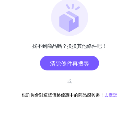
找不到商品嗎？換換其他條件吧！
清除條件再搜尋
或
也許你會對這些價格優惠中的商品感興趣！
去逛逛