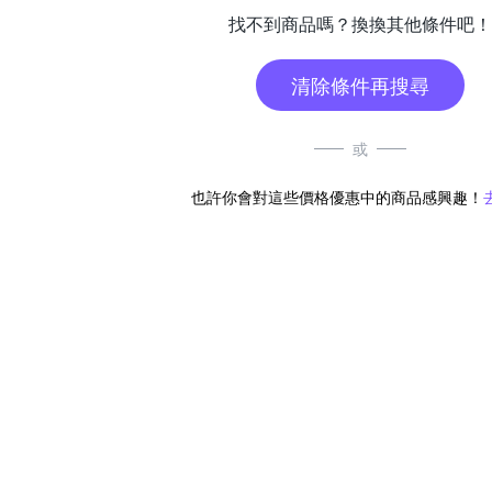
找不到商品嗎？換換其他條件吧！
清除條件再搜尋
或
也許你會對這些價格優惠中的商品感興趣！