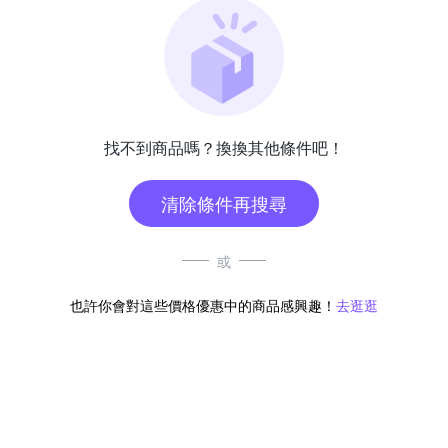
找不到商品嗎？換換其他條件吧！
清除條件再搜尋
或
也許你會對這些價格優惠中的商品感興趣！
去逛逛