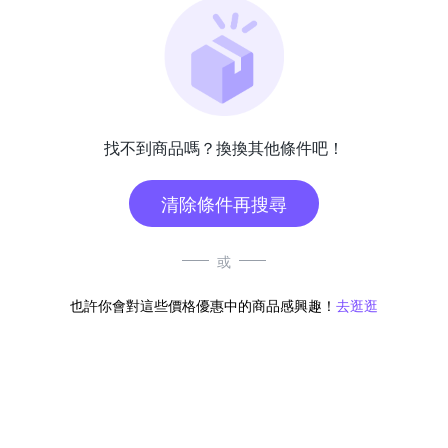
找不到商品嗎？換換其他條件吧！
清除條件再搜尋
或
也許你會對這些價格優惠中的商品感興趣！
去逛逛