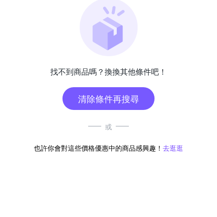
找不到商品嗎？換換其他條件吧！
清除條件再搜尋
或
也許你會對這些價格優惠中的商品感興趣！
去逛逛