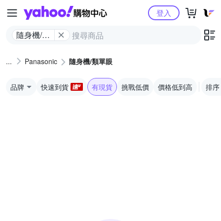
Yahoo購物中心
登入
隨身機/類
單眼
Panasonic
隨身機/類單眼
品牌
快速到貨
有現貨
挑戰低價
價格低到高
排序