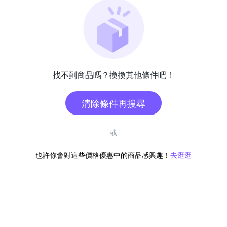
找不到商品嗎？換換其他條件吧！
清除條件再搜尋
或
也許你會對這些價格優惠中的商品感興趣！
去逛逛