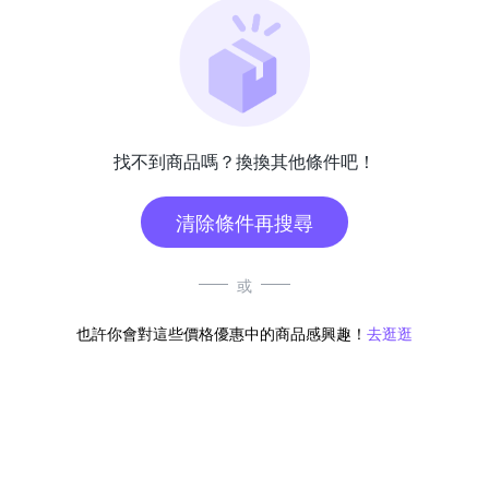
找不到商品嗎？換換其他條件吧！
清除條件再搜尋
或
也許你會對這些價格優惠中的商品感興趣！
去逛逛