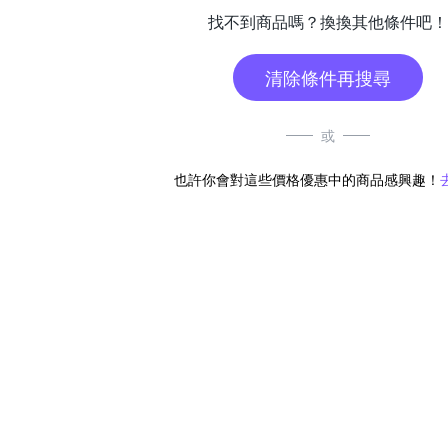
找不到商品嗎？換換其他條件吧！
清除條件再搜尋
或
也許你會對這些價格優惠中的商品感興趣！