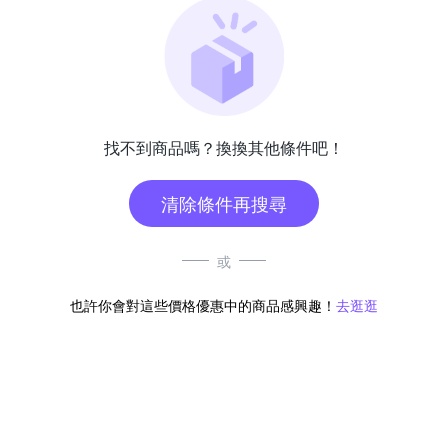
找不到商品嗎？換換其他條件吧！
清除條件再搜尋
或
也許你會對這些價格優惠中的商品感興趣！
去逛逛