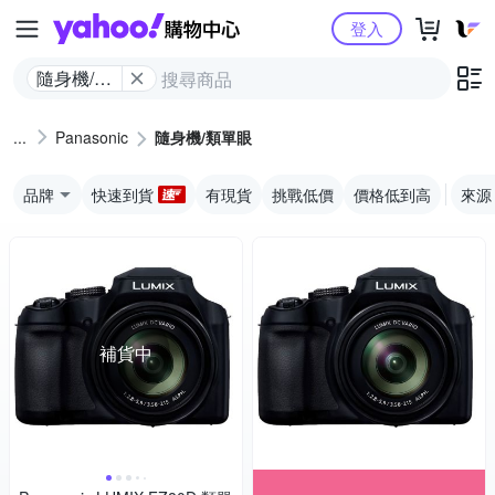
Yahoo購物中心
登入
隨身機/類
單眼
Panasonic
隨身機/類單眼
品牌
快速到貨
有現貨
挑戰低價
價格低到高
來源
補貨中