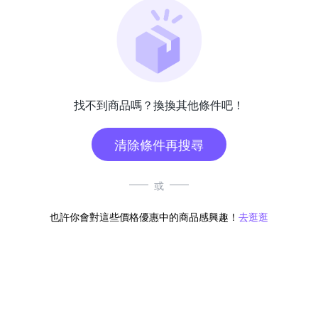
找不到商品嗎？換換其他條件吧！
清除條件再搜尋
或
也許你會對這些價格優惠中的商品感興趣！
去逛逛