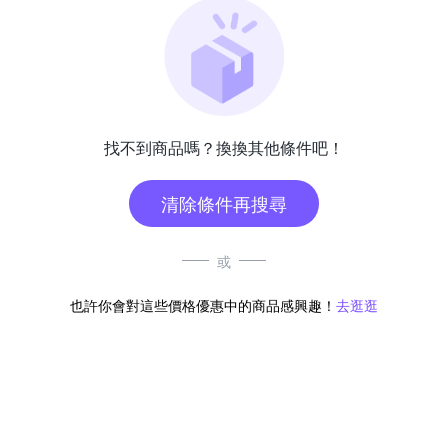
找不到商品嗎？換換其他條件吧！
清除條件再搜尋
或
也許你會對這些價格優惠中的商品感興趣！
去逛逛