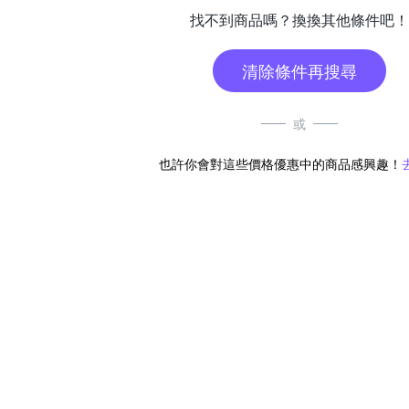
找不到商品嗎？換換其他條件吧！
清除條件再搜尋
或
也許你會對這些價格優惠中的商品感興趣！