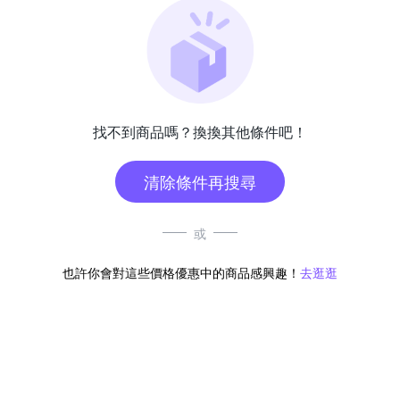
找不到商品嗎？換換其他條件吧！
清除條件再搜尋
或
也許你會對這些價格優惠中的商品感興趣！
去逛逛