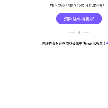
找不到商品嗎？換換其他條件吧！
清除條件再搜尋
或
也許你會對這些價格優惠中的商品感興趣！