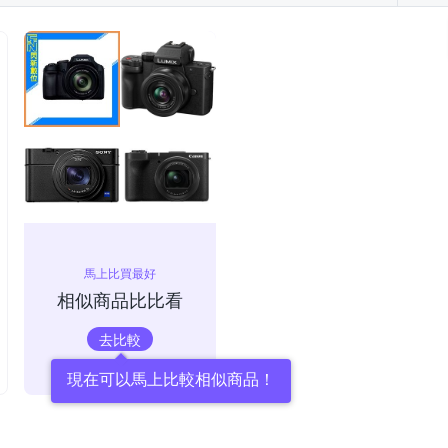
馬上比買最好
相似商品比比看
去比較
現在可以馬上比較相似商品！