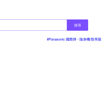
搜尋
#Panasonic 國際牌 - 隨身機/類單眼