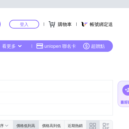
購物車
帳號綁定送
登入
看更多
uniopen 聯名卡
超贈點
序
價格低到高
價格高到低
近期熱銷