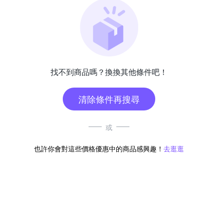
找不到商品嗎？換換其他條件吧！
清除條件再搜尋
或
也許你會對這些價格優惠中的商品感興趣！
去逛逛