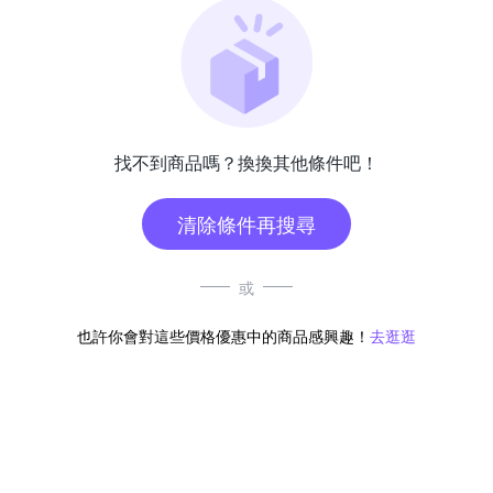
找不到商品嗎？換換其他條件吧！
清除條件再搜尋
或
也許你會對這些價格優惠中的商品感興趣！
去逛逛