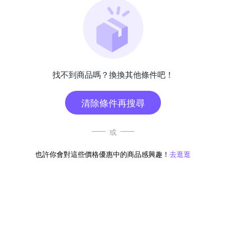
找不到商品嗎？換換其他條件吧！
清除條件再搜尋
或
也許你會對這些價格優惠中的商品感興趣！
去逛逛