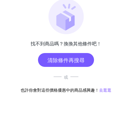
找不到商品嗎？換換其他條件吧！
清除條件再搜尋
或
也許你會對這些價格優惠中的商品感興趣！
去逛逛