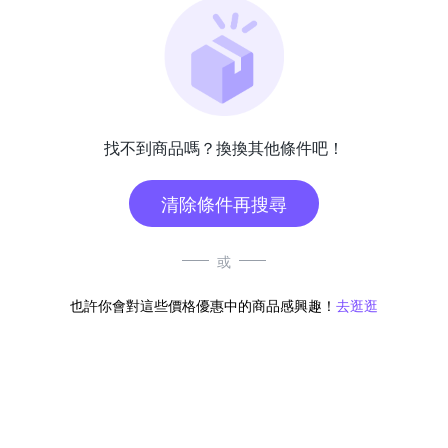
找不到商品嗎？換換其他條件吧！
清除條件再搜尋
或
也許你會對這些價格優惠中的商品感興趣！
去逛逛