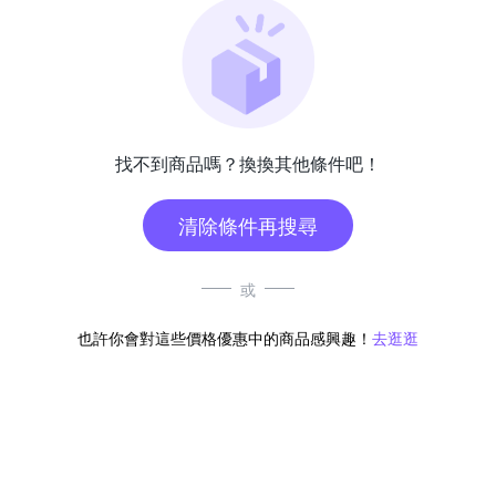
找不到商品嗎？換換其他條件吧！
清除條件再搜尋
或
也許你會對這些價格優惠中的商品感興趣！
去逛逛