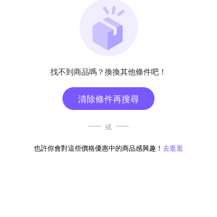
找不到商品嗎？換換其他條件吧！
清除條件再搜尋
或
也許你會對這些價格優惠中的商品感興趣！
去逛逛