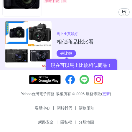
限時下殺
券
馬上比買最好
相似商品比比看
去比較
現在可以馬上比較相似商品！
Yahoo台灣電子商務 版權所有 © 2026 服務條款(
更新
)
客服中心
|
關於我們
|
購物須知
網路安全
|
隱私權
|
分類地圖