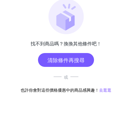
找不到商品嗎？換換其他條件吧！
清除條件再搜尋
或
也許你會對這些價格優惠中的商品感興趣！
去逛逛