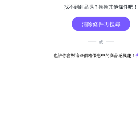
找不到商品嗎？換換其他條件吧！
清除條件再搜尋
或
也許你會對這些價格優惠中的商品感興趣！