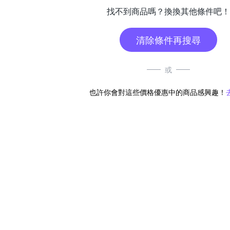
找不到商品嗎？換換其他條件吧！
清除條件再搜尋
或
也許你會對這些價格優惠中的商品感興趣！