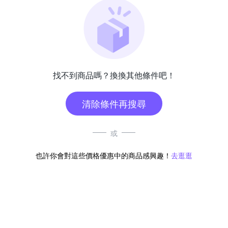
找不到商品嗎？換換其他條件吧！
清除條件再搜尋
或
也許你會對這些價格優惠中的商品感興趣！
去逛逛