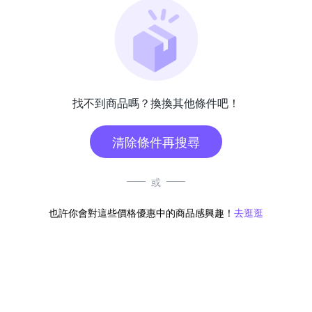
找不到商品嗎？換換其他條件吧！
清除條件再搜尋
或
也許你會對這些價格優惠中的商品感興趣！
去逛逛