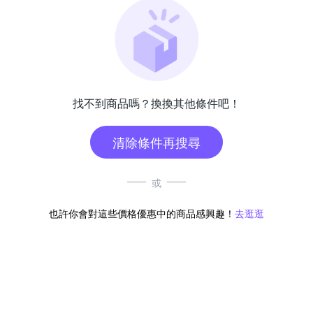
找不到商品嗎？換換其他條件吧！
清除條件再搜尋
或
也許你會對這些價格優惠中的商品感興趣！
去逛逛